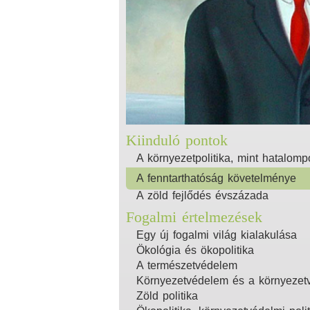
Kiinduló pontok
A környezetpolitika, mint hatalompo
A fenntarthatóság követelménye
A zöld fejlődés évszázada
Fogalmi értelmezések
Egy új fogalmi világ kialakulása
Ökológia és ökopolitika
A természetvédelem
Környezetvédelem és a környezetv
Zöld politika