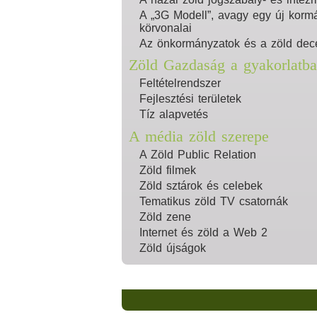
A „3G Modell”, avagy egy új kormá
körvonalai
Az önkormányzatok és a zöld dece
Zöld Gazdaság a gyakorlatb
Feltételrendszer
Fejlesztési területek
Tíz alapvetés
A média zöld szerepe
A Zöld Public Relation
Zöld filmek
Zöld sztárok és celebek
Tematikus zöld TV csatornák
Zöld zene
Internet és zöld a Web 2
Zöld újságok